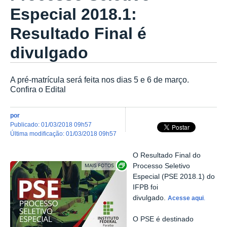
Especial 2018.1:
Resultado Final é
divulgado
A pré-matrícula será feita nos dias 5 e 6 de março.
Confira o Edital
por
publicado
:
01/03/2018 09h57
última modificação
:
01/03/2018 09h57
O Resultado Final do
Exibir carrossel de imagens
Processo Seletivo
Especial (PSE 2018.1) do
IFPB foi
divulgado.
Acesse aqui
.
O PSE é destinado