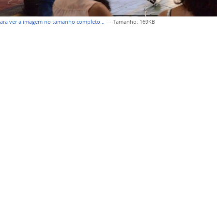
para ver a imagem no tamanho completo…
—
Tamanho
: 169KB