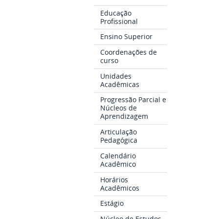
Educação
Profissional
Ensino Superior
Coordenações de
curso
Unidades
Acadêmicas
Progressão Parcial e
Núcleos de
Aprendizagem
Articulação
Pedagógica
Calendário
Acadêmico
Horários
Acadêmicos
Estágio
Núcleo de Estudos