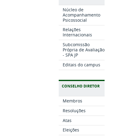
Núcleo de
Acompanhamento
Psicossocial
Relações
Internacionais
Subcomissão
Própria de Avaliação
- SPA JP
Editais do campus
CONSELHO DIRETOR
Membros
Resoluções
Atas
Eleições