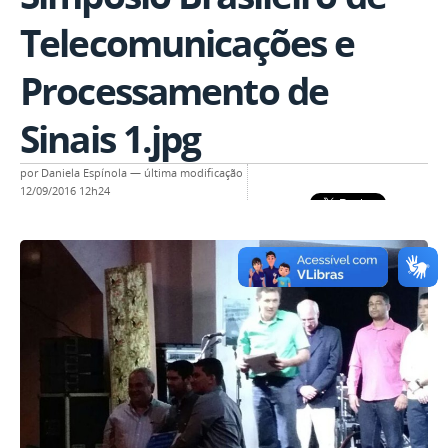
Telecomunicações e
Processamento de
Sinais 1.jpg
por
Daniela Espínola
—
última modificação
12/09/2016 12h24