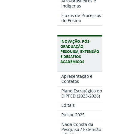
Afro-Brasileiros e
Indígenas
Fluxos de Processos
do Ensino
INOVAÇÃO, PÓS-
GRADUAÇÃO,
PESQUISA, EXTENSÃO
E DESAFIOS
ACADÊMICOS
Apresentação e
Contatos
Plano Estratégico do
DIPPED (2023-2026)
Editais
Pulsar 2025
Nada Consta da
Pesquisa / Extensão