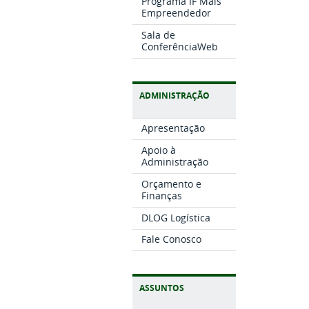
Programa IF Mais
Empreendedor
Sala de
ConferênciaWeb
ADMINISTRAÇÃO
Apresentação
Apoio à
Administração
Orçamento e
Finanças
DLOG Logística
Fale Conosco
ASSUNTOS