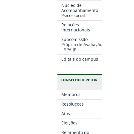
Núcleo de
Acompanhamento
Psicossocial
Relações
Internacionais
Subcomissão
Própria de Avaliação
- SPA JP
Editais do campus
CONSELHO DIRETOR
Membros
Resoluções
Atas
Eleições
Regimento do