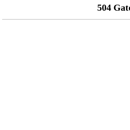
504 Gat