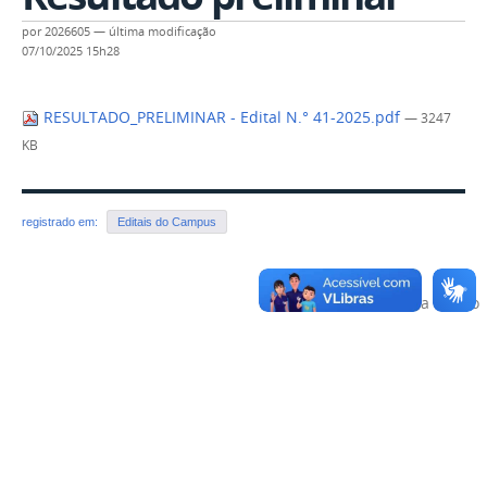
por
2026605
—
última modificação
07/10/2025 15h28
RESULTADO_PRELIMINAR - Edital N.° 41-2025.pdf
— 3247
KB
registrado em:
Editais do Campus
Voltar para o topo