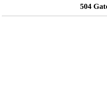
504 Gat