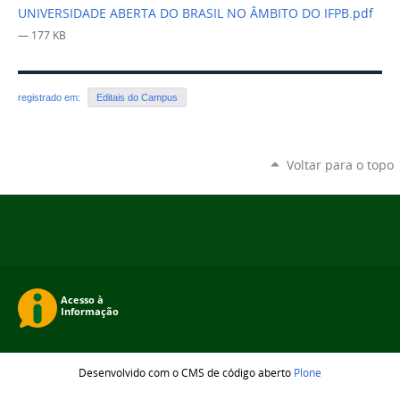
UNIVERSIDADE ABERTA DO BRASIL NO ÂMBITO DO IFPB.pdf
— 177 KB
registrado em:
Editais do Campus
Voltar para o topo
Desenvolvido com o CMS de código aberto
Plone