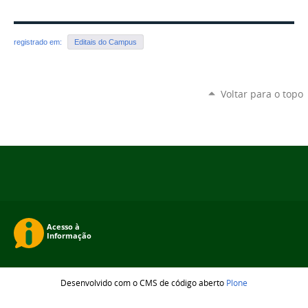
registrado em:
Editais do Campus
Voltar para o topo
Desenvolvido com o CMS de código aberto
Plone