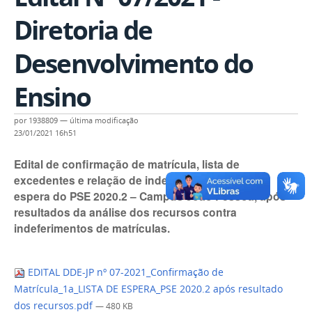
Diretoria de
Desenvolvimento do
Ensino
por
1938809
—
última modificação
23/01/2021 16h51
Edital de confirmação de matrícula, lista de
excedentes e relação de indeferidos da lista de
espera do PSE 2020.2 – Campus João Pessoa, após
resultados da análise dos recursos contra
indeferimentos de matrículas.
EDITAL DDE-JP nº 07-2021_Confirmação de
Matrícula_1a_LISTA DE ESPERA_PSE 2020.2 após resultado
dos recursos.pdf
— 480 KB