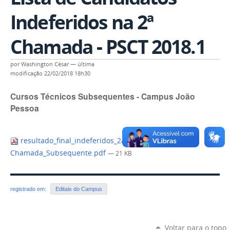
Indeferidos na 2ª
Chamada - PSCT 2018.1
por
Washington César
—
última
modificação
22/02/2018 18h30
Cursos Técnicos Subsequentes - Campus João
Pessoa
resultado_final_indeferidos_2a
Chamada_Subsequente.pdf
— 21 KB
registrado em:
Editais do Campus
Voltar para o topo