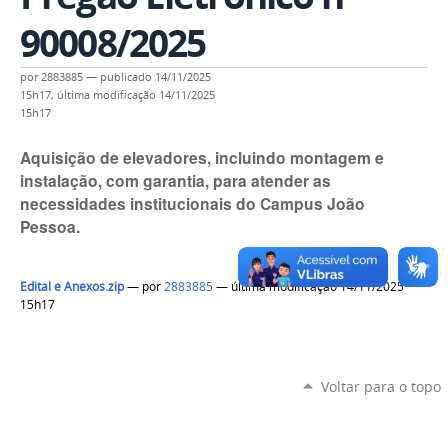
90008/2025
por
2883885
—
publicado
14/11/2025
15h17,
última modificação
14/11/2025
15h17
Aquisição de elevadores, incluindo montagem e
instalação, com garantia, para atender as
necessidades institucionais do Campus João
Pessoa.
Edital e Anexos.zip
—
por
2883885
— última modificação 14/11/2025
15h17
Voltar para o topo