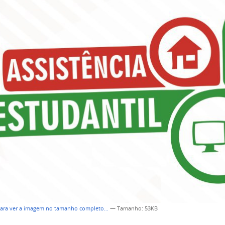
para ver a imagem no tamanho completo…
—
Tamanho
: 53KB