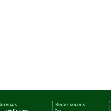
Serviços
Redes sociais
Portal do Estudante
Twitter