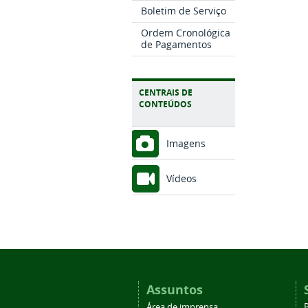
Boletim de Serviço
Ordem Cronológica
de Pagamentos
CENTRAIS DE
CONTEÚDOS
Imagens
Vídeos
Assuntos
Área de imprensa