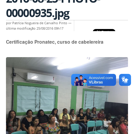
00000935.jpg
por
Patrícia Nogueira de Carvalho Pinto
—
última modificação
25/08/2016 09h17
Certificação Pronatec, curso de cabelereira