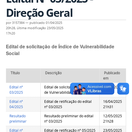
Direção Geral
por
3157384
—
publicado
01/04/2025
20h28,
última modificação
23/05/2025
17h20
Edital de solicitação de Índice de Vulnerabilidade
Social
Título
Descrição
Publicado
em
Edital nº
Edital de solicitação de Índice
01/04/2025
03/2025
de Vulnerabilidade Social
20h27
Edital nº
Edital de retificação do edital
16/04/2025
04/2025
nº 03/2025
21h31
Resultado
Resultado preliminar do edital
12/05/2025
preliminar
nº 03/2025
21h28
Edital nº
Edital de retificação nº 05/2025
23/05/2025