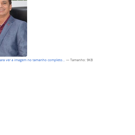
para ver a imagem no tamanho completo…
—
Tamanho
: 9KB