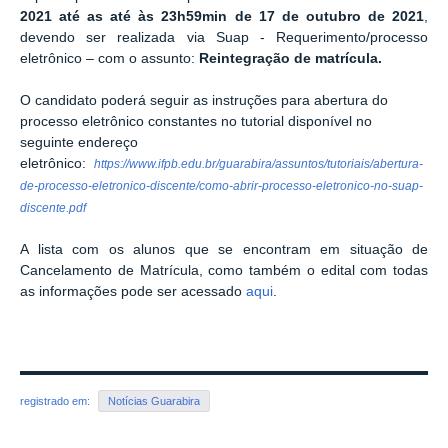
2021 até as
até às 23h59min de
17 de outubro de 2021
,
devendo ser realizada via Suap - Requerimento/processo
eletrônico – com o assunto:
Reintegração de matrícula.
O candidato poderá seguir as instruções para abertura do
processo eletrônico constantes no tutorial disponível no
seguinte endereço
eletrônico:
https://www.ifpb.edu.br/guarabira/assuntos/tutoriais/abertura-
de-processo-eletronico-discente/como-abrir-processo-eletronico-no-suap-
discente.pdf
A lista com os alunos que se encontram em situação de
Cancelamento de Matrícula, como também o edital com todas
as informações pode ser acessado
aqui
.
registrado em:
Notícias Guarabira