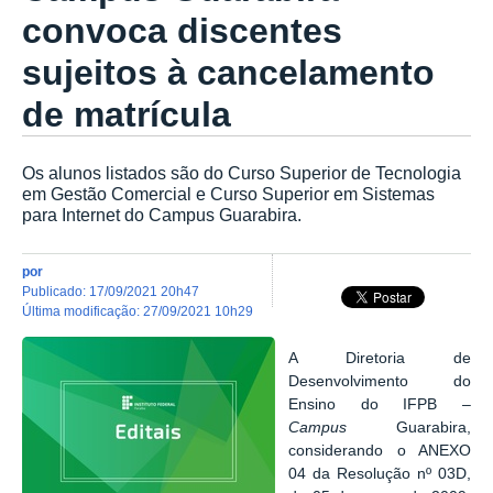
convoca discentes
sujeitos à cancelamento
de matrícula
Os alunos listados são do Curso Superior de Tecnologia
em Gestão Comercial e Curso Superior em Sistemas
para Internet do Campus Guarabira.
por
publicado
:
17/09/2021 20h47
última modificação
:
27/09/2021 10h29
A Diretoria de
Desenvolvimento do
Ensino do IFPB –
Campus
Guarabira,
considerando o ANEXO
04 da Resolução nº 03D,