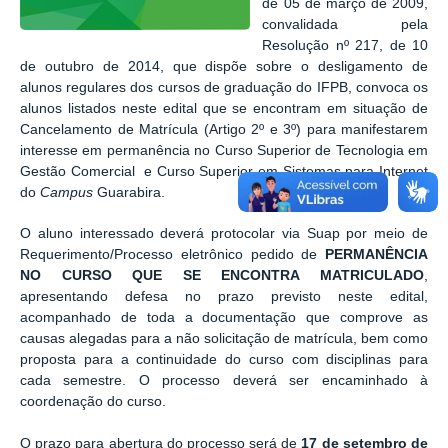
de 05 de março de 2009,
convalidada pela
Resolução nº 217, de 10
de outubro de 2014, que dispõe sobre o desligamento de
alunos regulares dos cursos de graduação do IFPB, convoca os
alunos listados neste edital que se encontram em situação de
Cancelamento de Matrícula (Artigo 2º e 3º) para manifestarem
interesse em permanência no Curso Superior de Tecnologia em
Gestão Comercial e Curso Superior em Sistemas para Internet
do
Campus
Guarabira.
O aluno interessado deverá protocolar via Suap por meio de
Requerimento/Processo eletrônico pedido de
PERMANÊNCIA
NO CURSO QUE SE ENCONTRA MATRICULADO
,
apresentando defesa no prazo previsto neste edital,
acompanhado de toda a documentação que comprove as
causas alegadas para a não solicitação de matrícula, bem como
proposta para a continuidade do curso com disciplinas para
cada semestre. O processo deverá ser encaminhado à
coordenação do curso.
O prazo para abertura do processo será de
17 de setembro de