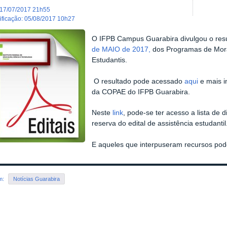
17/07/2017 21h55
dificação
:
05/08/2017 10h27
O IFPB Campus Guarabira divulgou o resu
de MAIO de 2017,
dos Programas de Mora
Estudantis.
O resultado pode acessado
aqui
e mais 
da COPAE do IFPB Guarabira.
Neste
link
, pode-se ter acesso a lista de 
reserva do edital de assistência estudantil
E a
queles que interpuseram recursos pod
em:
Notícias Guarabira