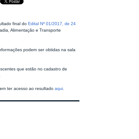
ltado final do
Edital Nº 01/2017, de 24
dia, Alimentação e Transporte
informações podem ser obtidas na sala
discentes que estão no cadastro de
.
em ter acesso ao resultado
aqui
.