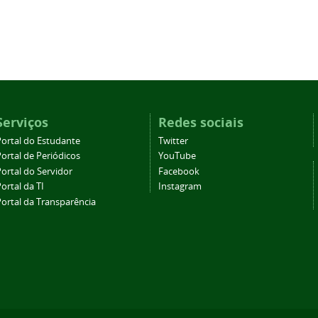
Serviços
Redes sociais
Portal do Estudante
Twitter
ortal de Periódicos
YouTube
ortal do Servidor
Facebook
ortal da TI
Instagram
Portal da Transparência