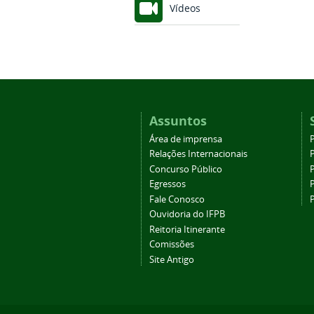
Vídeos
Assuntos
Área de imprensa
Relações Internacionais
P
Concurso Público
P
Egressos
P
Fale Conosco
Ouvidoria do IFPB
Reitoria Itinerante
Comissões
Site Antigo