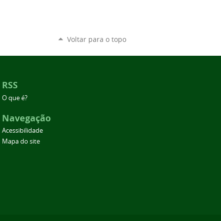
Voltar para o topo
RSS
O que é?
Navegação
Acessibilidade
Mapa do site