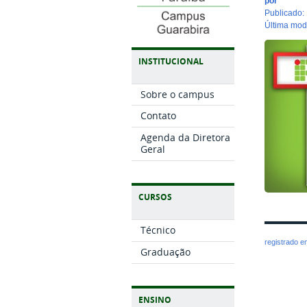
por
publicado
:
última mo
INSTITUCIONAL
Sobre o campus
Contato
Agenda da Diretora
Geral
CURSOS
Técnico
registrado 
Graduação
ENSINO