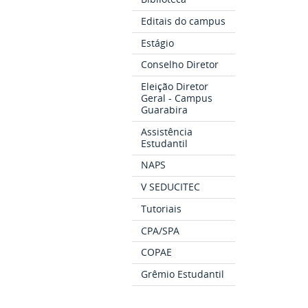
Editais do campus
Estágio
Conselho Diretor
Eleição Diretor
Geral - Campus
Guarabira
Assistência
Estudantil
NAPS
V SEDUCITEC
Tutoriais
CPA/SPA
COPAE
Grêmio Estudantil