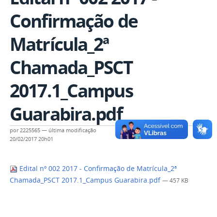
Confirmação de
Matrícula_2ª
Chamada_PSCT
2017.1_Campus
Guarabira.pdf
por
2225565
—
última modificação
20/02/2017 20h01
Edital nº 002 2017 - Confirmação de Matrícula_2ª
Chamada_PSCT 2017.1_Campus Guarabira.pdf
— 457 KB