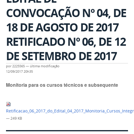
CONVOCAÇÃO Nº 04, DE
18 DE AGOSTO DE 2017
RETIFICADO Nº 06, DE 12
DE SETEMBRO DE 2017
por
2225565
—
última modificação
12/09/2017 20h35
Monitoria para os cursos técnicos e subsequente
Retificacao_06_2017_do_Edital_04_2017_Monitoria_Cursos_Inte
— 249 KB