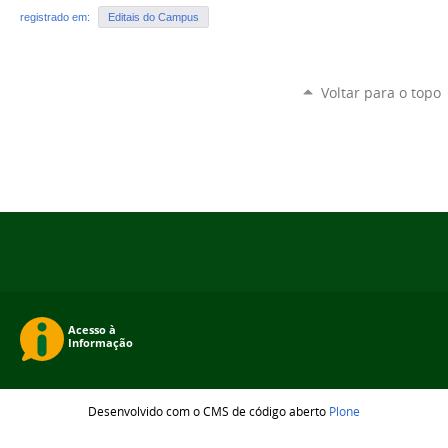
registrado em:
Editais do Campus
Voltar para o topo
Desenvolvido com o CMS de código aberto
Plone