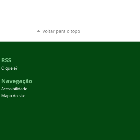
Voltar para o topo
RSS
O que é?
Navegação
Acessibilidade
Mapa do site