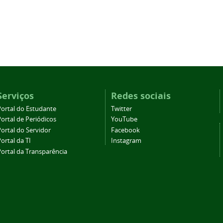
Serviços
Redes sociais
Portal do Estudante
Twitter
ortal de Periódicos
YouTube
ortal do Servidor
Facebook
ortal da TI
Instagram
Portal da Transparência