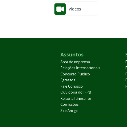
Vídeos
Assuntos
Área de imprensa
Relações Internacionais
P
Concurso Público
P
Egressos
P
Fale Conosco
Ouvidoria do IFPB
Reitoria Itinerante
Comissões
Site Antigo