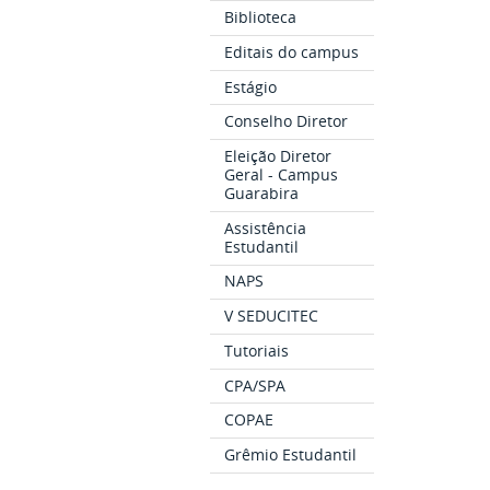
Biblioteca
Editais do campus
Estágio
Conselho Diretor
Eleição Diretor
Geral - Campus
Guarabira
Assistência
Estudantil
NAPS
V SEDUCITEC
Tutoriais
CPA/SPA
COPAE
Grêmio Estudantil