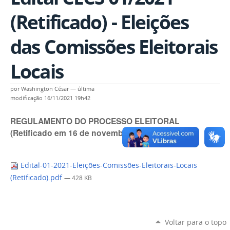
(Retificado) - Eleições
das Comissões Eleitorais
Locais
por
Washington César
—
última
modificação
16/11/2021 19h42
REGULAMENTO DO PROCESSO ELEITORAL
(Retificado em 16 de novembro de 2021)
Edital-01-2021-Eleições-Comissões-Eleitorais-Locais
(Retificado).pdf
— 428 KB
Voltar para o topo