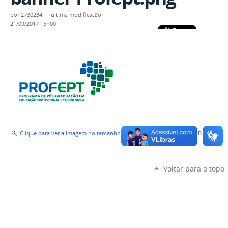
por
2730234
—
última modificação
21/09/2017 15h00
Clique para ver a imagem no tamanho completo…
—
Tamanho
: 21KB
Voltar para o topo