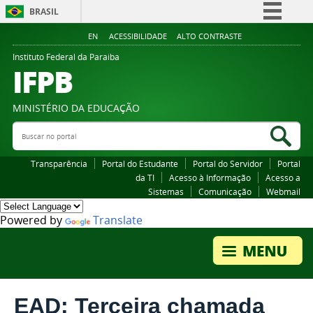
BRASIL
Simplifique!
EN
ACESSIBILIDADE
ALTO CONTRASTE
Comunica BR
Instituto Federal da Paraiba
IFPB
Participe
Acesso à informação
MINISTÉRIO DA EDUCAÇÃO
Legislação
Buscar no portal
Bus
Canais
Transparência
Portal do Estudante
Portal do Servidor
Portal
da TI
Acesso à Informação
Acesso a
Sistemas
Comunicação
Webmail
Powered by
Translate
EAD: Terceira chamada