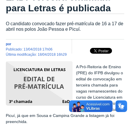
para Letras é publicada
O candidato convocado fazer pré-matrícula de 16 a 17 de
abril nos polos João Pessoa e Picuí.
por
publicado
:
13/04/2018 17h06
última modificação
:
18/04/2018 16h29
A Pró-Reitoria de Ensino
(PRE) do IFPB divulgou o
edital de convocação em
terceira chamada para
vagas remanescentes do
curso de Licenciatura em
Letras. São vagas nos
polos de João Pessoa e
Picuí, já que em Sousa e Campina Grande a listagem já foi
preenchida.