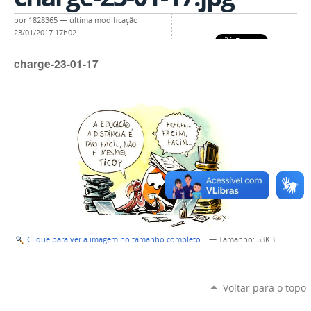
por
1828365
—
última modificação
23/01/2017 17h02
charge-23-01-17
Clique para ver a imagem no tamanho completo…
—
Tamanho
: 53KB
Voltar para o topo