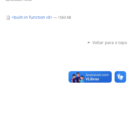
<built-in function id>
— 1563 KB
Voltar para o topo