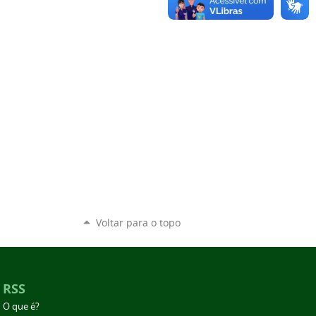
Voltar para o topo
RSS
O que é?