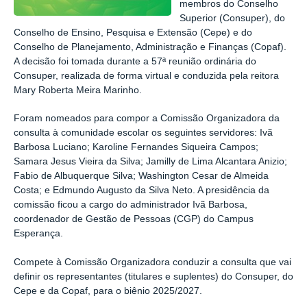
membros do Conselho
Superior (Consuper), do
Conselho de Ensino, Pesquisa e Extensão (Cepe) e do
Conselho de Planejamento, Administração e Finanças (Copaf).
A decisão foi tomada durante a 57ª reunião ordinária do
Consuper, realizada de forma virtual e conduzida pela reitora
Mary Roberta Meira Marinho.
Foram nomeados para compor a Comissão Organizadora da
consulta à comunidade escolar os seguintes servidores: Ivã
Barbosa Luciano; Karoline Fernandes Siqueira Campos;
Samara Jesus Vieira da Silva; Jamilly de Lima Alcantara Anizio;
Fabio de Albuquerque Silva; Washington Cesar de Almeida
Costa; e Edmundo Augusto da Silva Neto. A presidência da
comissão ficou a cargo do administrador Ivã Barbosa,
coordenador de Gestão de Pessoas (CGP) do Campus
Esperança.
Compete à Comissão Organizadora conduzir a consulta que vai
definir os representantes (titulares e suplentes) do Consuper, do
Cepe e da Copaf, para o biênio 2025/2027.