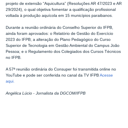
projeto de extensão “Aquicultura” (Resoluções AR 47/2023 e AR
29/2024), o qual objetiva fomentar a qualificação profissional
voltada à produção aquícola em 15 municípios paraibanos.
Durante a reunião ordinária do Conselho Superior do IFPB,
ainda foram aprovados: o Relatório de Gestão do Exercício
2023 do IFPB; a alteração do Plano Pedagógico do Curso
Superior de Tecnologia em Gestão Ambiental do Campus João
Pessoa; e o Regulamento dos Colegiados dos Cursos Técnicos
no IFPB.
A 57ª reunião ordinária do Consuper foi transmitida online no
YouTube e pode ser conferida no canal da TV IFPB
Acesse
aqui.
Angélica Lúcio - Jornalista da DGCOM/IFPB