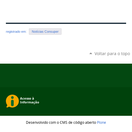
registrado em:
Notícias Consuper
Voltar para o topo
Desenvolvido com o CMS de código aberto
Plone