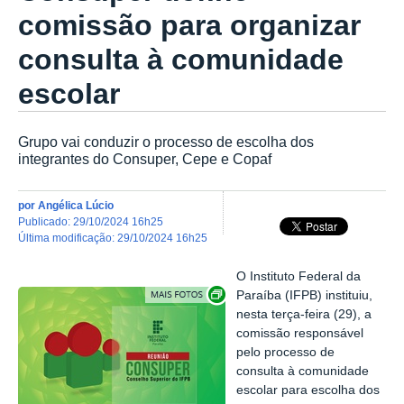
comissão para organizar
consulta à comunidade
escolar
Grupo vai conduzir o processo de escolha dos
integrantes do Consuper, Cepe e Copaf
por
Angélica Lúcio
publicado
:
29/10/2024 16h25
última modificação
:
29/10/2024 16h25
O Instituto Federal da
Exibir carrossel de imagens
Paraíba (IFPB) instituiu,
nesta terça-feira (29), a
comissão responsável
pelo processo de
consulta à comunidade
escolar para escolha dos