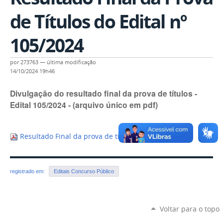
de Títulos do Edital nº
105/2024
por
273763
—
última modificação
14/10/2024 19h46
Divulgação do resultado final da prova de títulos -
Edital 105/2024 - (arquivo único em pdf)
Resultado Final da prova de títulos.pdf
— 68 KB
registrado em:
Editais Concurso Público
Voltar para o topo