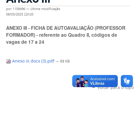
por
1109496
—
última modificação
08/03/2025 22h20
ANEXO III - FICHA DE AUTOAVALIAÇÃO (PROFESSOR
FORMADOR) - referente ao Quadro II, códigos de
vagas de 17 a 24
Anexo iii.docx (3).pdf
— 88 KB
Voltar para o topo