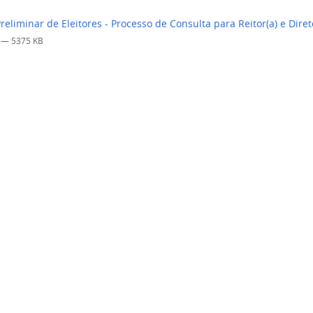
Preliminar de Eleitores - Processo de Consulta para Reitor(a) e Diret
f
— 5375 KB