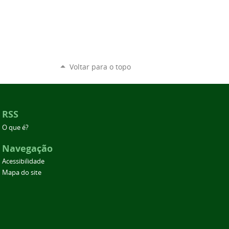
Voltar para o topo
RSS
O que é?
Navegação
Acessibilidade
Mapa do site