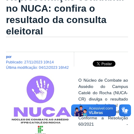
no NUCA: confira o
resultado da consulta
eleitoral
por
publicado
:
27/11/2023 10h14
última modificação
:
04/12/2023 16h42
O Núcleo de Combate ao
Assédio do Campus
Catolé do Rocha (NUCA-
CR) divulga o resultado
da consulta eleitoral para
representante estudantil.
Conforme a Resolução
60/2021 -