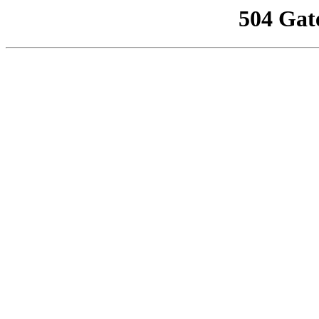
504 Gat