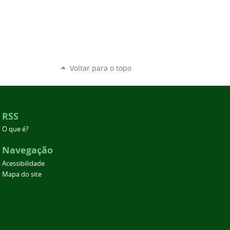
Voltar para o topo
RSS
O que é?
Navegação
Acessibilidade
Mapa do site