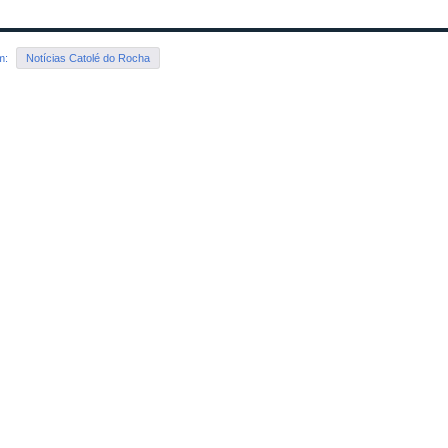
em:
Notícias Catolé do Rocha