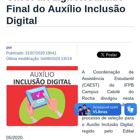
Final do Auxílio Inclusão
Digital
por
publicado
:
31/07/2020 19h41
última modificação
:
04/08/2020 13h19
A Coordenação de
Assistência Estudantil
(CAEST) do IFPB
Campus Catolé do
Rocha divulgou nesta
sexta-feira, 31 de julho, o
resultado final do
processo de seleção para
o Auxílio Inclusão Digital,
regido pelo Edital
05/2020.