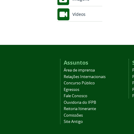
Vídeos
Assuntos
Área de imprensa
Relações Internacionais
P
Concurso Público
P
Egressos
P
Fale Conosco
Ouvidoria do IFPB
Reitoria Itinerante
Comissões
Site Antigo