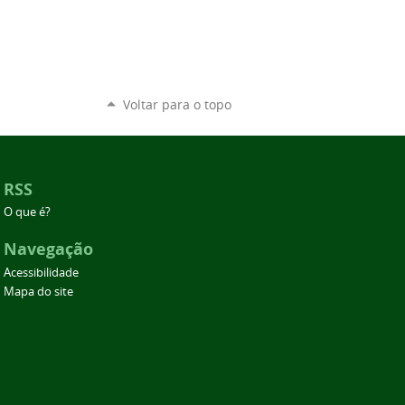
Voltar para o topo
RSS
O que é?
Navegação
Acessibilidade
Mapa do site