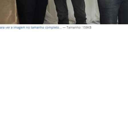
para ver a imagem no tamanho completo…
—
Tamanho
: 159KB