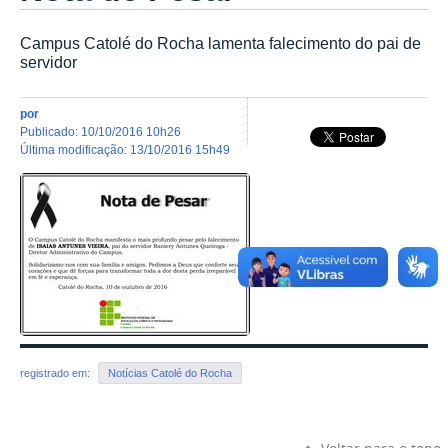
Campus Catolé do Rocha lamenta falecimento do pai de
servidor
por
publicado
:
10/10/2016 10h26
última modificação
:
13/10/2016 15h49
registrado em:
Notícias Catolé do Rocha