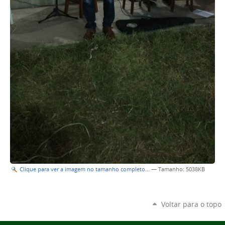
Clique para ver a imagem no tamanho completo…
—
Tamanho
: 5038KB
Voltar para o topo