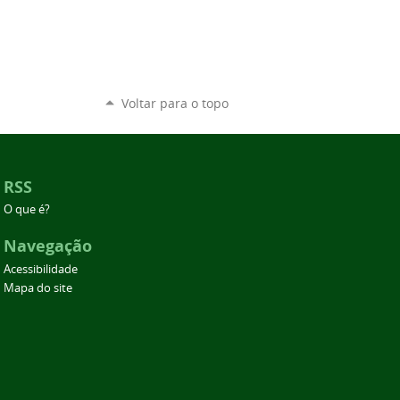
Voltar para o topo
RSS
O que é?
Navegação
Acessibilidade
Mapa do site