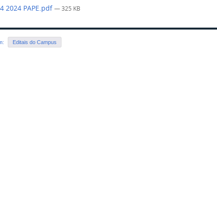
 4 2024 PAPE.pdf
— 325 KB
em:
Editais do Campus