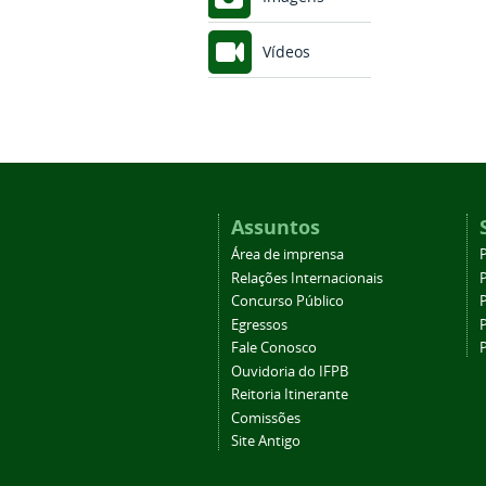
Vídeos
Assuntos
Área de imprensa
Relações Internacionais
P
Concurso Público
P
Egressos
P
Fale Conosco
Ouvidoria do IFPB
Reitoria Itinerante
Comissões
Site Antigo