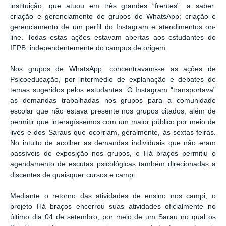
instituição, que atuou em três grandes “frentes”, a saber:
criação e gerenciamento de grupos de WhatsApp; criação e
gerenciamento de um perfil do Instagram e atendimentos on-
line. Todas estas ações estavam abertas aos estudantes do
IFPB, independentemente do campus de origem.
Nos grupos de WhatsApp, concentravam-se as ações de
Psicoeducação, por intermédio de explanação e debates de
temas sugeridos pelos estudantes. O Instagram “transportava”
as demandas trabalhadas nos grupos para a comunidade
escolar que não estava presente nos grupos citados, além de
permitir que interagíssemos com um maior público por meio de
lives e dos Saraus que ocorriam, geralmente, às sextas-feiras.
No intuito de acolher as demandas individuais que não eram
passíveis de exposição nos grupos, o Há braços permitiu o
agendamento de escutas psicológicas também direcionadas a
discentes de quaisquer cursos e campi.
Mediante o retorno das atividades de ensino nos campi, o
projeto Há braços encerrou suas atividades oficialmente no
último dia 04 de setembro, por meio de um Sarau no qual os