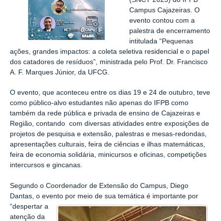
Campus Cajazeiras. O
evento contou com a
palestra de encerramento
intitulada “Pequenas
ações, grandes impactos: a coleta seletiva residencial e o papel
dos catadores de resíduos”, ministrada pelo Prof. Dr. Francisco
A. F. Marques Júnior, da UFCG.
O evento, que aconteceu entre os dias 19 e 24 de outubro, teve
como público-alvo estudantes não apenas do IFPB como
também da rede pública e privada de ensino de Cajazeiras e
Região, contando com diversas atividades entre exposições de
projetos de pesquisa e extensão, palestras e mesas-redondas,
apresentações culturais, feira de ciências e ilhas matemáticas,
feira de economia solidária, minicursos e oficinas, competições
intercursos e gincanas.
Segundo o Coordenador de Extensão do Campus, Diego
Dantas, o evento por meio de sua temática é importante por
“despertar a
atenção da