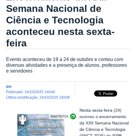
Semana Nacional de
Ciência e Tecnologia
aconteceu nesta sexta-
feira
Evento aconteceu de 19 a 24 de outubro e contou com
diversas atividades e a presença de alunos, professores
e servidores
por
publicado
:
24/10/2025 14h49
última modificação
:
24/10/2025 15h08
Nesta sexta-feira (24)
Exibir carrossel de imagens
ocorreu o encerramento
da XXII Semana Nacional
de Ciência e Tecnologia
(SNCT 2025) do IFPB