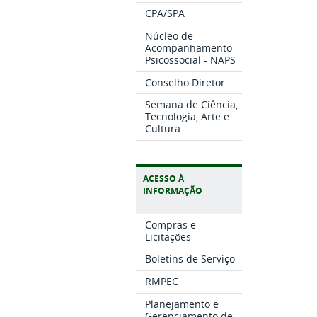
CPA/SPA
Núcleo de
Acompanhamento
Psicossocial - NAPS
Conselho Diretor
Semana de Ciência,
Tecnologia, Arte e
Cultura
ACESSO À
INFORMAÇÃO
Compras e
Licitações
Boletins de Serviço
RMPEC
Planejamento e
Gerenciamento de