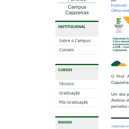
por
publicado
:
última mo
INSTITUCIONAL
Sobre o Campus
Contato
CURSOS
O Prof. 
Cajazeira
Técnico
Graduação
Um dos po
Antônio d
Pós-Graduação
períodos
ENSINO
registrado 