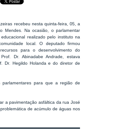
eiras recebeu nesta quinta-feira, 05, a
ico Mendes. Na ocasião, o parlamentar
ducacional realizado pelo instituto na
comunidade local. O deputado firmou
 recursos para o desenvolvimento do
Prof. Dr. Abinadabe Andrade, estava
. Dr. Hegildo Holanda e do diretor de
s parlamentares para que a região de
ar a pavimentação asfáltica da rua José
 a problemática de acúmulo de águas nos