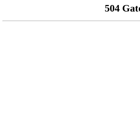
504 Gat