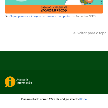
Clique para ver a imagem no tamanho completo…
—
Tamanho
: 96KB
Voltar para o topo
Desenvolvido com o CMS de código aberto
Plone