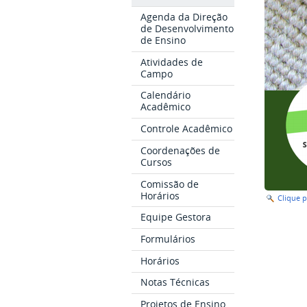
Agenda da Direção
de Desenvolvimento
de Ensino
Atividades de
Campo
Calendário
Acadêmico
Controle Acadêmico
Coordenações de
Cursos
Comissão de
Horários
Clique 
Equipe Gestora
Formulários
Horários
Notas Técnicas
Projetos de Ensino