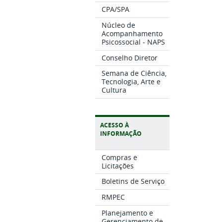
CPA/SPA
Núcleo de
Acompanhamento
Psicossocial - NAPS
Conselho Diretor
Semana de Ciência,
Tecnologia, Arte e
Cultura
ACESSO À
INFORMAÇÃO
Compras e
Licitações
Boletins de Serviço
RMPEC
Planejamento e
Gerenciamento de