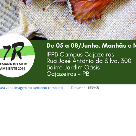
para ver a imagem no tamanho completo…
—
Tamanho
: 1539KB