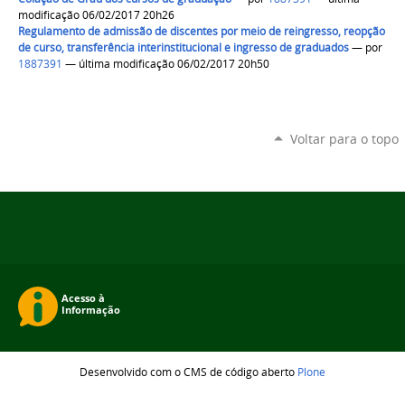
modificação 06/02/2017 20h26
Regulamento de admissão de discentes por meio de reingresso, reopção
de curso, transferência interinstitucional e ingresso de graduados
—
por
1887391
— última modificação 06/02/2017 20h50
Voltar para o topo
Desenvolvido com o CMS de código aberto
Plone