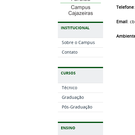
Telefone
Email
: c
INSTITUCIONAL
Ambient
Sobre o Campus
Contato
CURSOS
Técnico
Graduação
Pós-Graduação
ENSINO