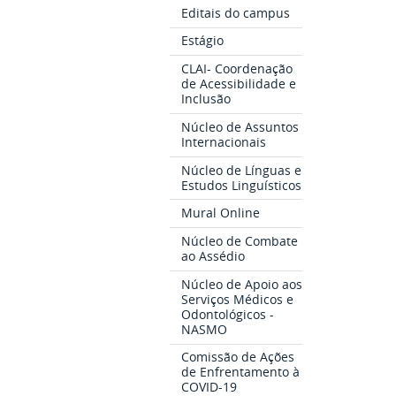
Editais do campus
Estágio
CLAI- Coordenação
de Acessibilidade e
Inclusão
Núcleo de Assuntos
Internacionais
Núcleo de Línguas e
Estudos Linguísticos
Mural Online
Núcleo de Combate
ao Assédio
Núcleo de Apoio aos
Serviços Médicos e
Odontológicos -
NASMO
Comissão de Ações
de Enfrentamento à
COVID-19