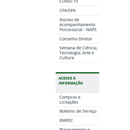
COVID-19
CPA/SPA
Núcleo de
Acompanhamento
Psicossocial - NAPS
Conselho Diretor
Semana de Ciência,
Tecnologia, Arte e
Cultura
ACESSO À
INFORMAÇÃO
Compras e
Licitações
Boletins de Serviço
RMPEC
Planejamento e