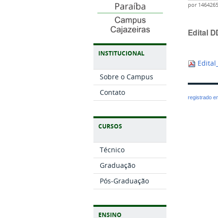
por
146426
Edital D
INSTITUCIONAL
Edital
Sobre o Campus
Contato
registrado 
CURSOS
Técnico
Graduação
Pós-Graduação
ENSINO