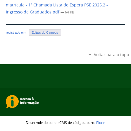
matrícula - 1ª Chamada Lista de Espera PSE 2025.2 -
Ingresso de Graduados.pdf
— 64 KB
registrado em:
Editais do Campus
Voltar para o topo
Desenvolvido com o CMS de código aberto
Plone