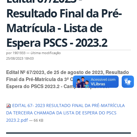
Resultado Final da Pré-
Matrícula - Lista de
Espera PSCS - 2023.2
por
1901933
—
última modificação
25/08/2023 18h03
Edital Nº 67/2023, de 25 de agosto de 2023, Resultado
Final da Pré-Matrícula da 3ª Chamada da Lista de
Espera do PSCS 2023.2 - Campus Cajazeiras.
EDITAL 67- 2023 RESULTADO FINAL DA PRÉ-MATRÍCULA
DA TERCEIRA CHAMADA DA LISTA DE ESPERA DO PSCS
2023.2.pdf
— 66 KB