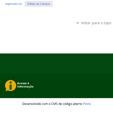
registrado em:
Editais do Campus
Voltar para o topo
Desenvolvido com o CMS de código aberto
Plone