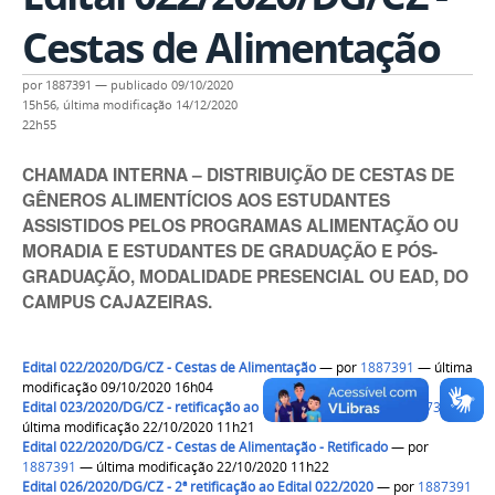
Cestas de Alimentação
por
1887391
—
publicado
09/10/2020
15h56,
última modificação
14/12/2020
22h55
CHAMADA INTERNA – DISTRIBUIÇÃO DE CESTAS DE
GÊNEROS ALIMENTÍCIOS AOS ESTUDANTES
ASSISTIDOS PELOS PROGRAMAS ALIMENTAÇÃO OU
MORADIA E ESTUDANTES DE GRADUAÇÃO E PÓS-
GRADUAÇÃO, MODALIDADE PRESENCIAL OU EAD, DO
CAMPUS CAJAZEIRAS.
Edital 022/2020/DG/CZ - Cestas de Alimentação
—
por
1887391
— última
modificação 09/10/2020 16h04
Edital 023/2020/DG/CZ - retificação ao Edital 022/2020
—
por
1887391
—
última modificação 22/10/2020 11h21
Edital 022/2020/DG/CZ - Cestas de Alimentação - Retificado
—
por
1887391
— última modificação 22/10/2020 11h22
Edital 026/2020/DG/CZ - 2ª retificação ao Edital 022/2020
—
por
1887391