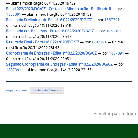
— última modificação 03/11/2020 19h39
Edital 022/2020/DG/CZ - Cestas de Alimentação - Retificado II
—
por
1887391
— última modificação 03/11/2020 19h39
Resultado Preliminar do Edital nº 022/2020/DG/CZ
—
por
1887391
—
última modificação 18/11/2020 13h19
Resultado dos Recursos - Edital nº 022/2020/DG/CZ
—
por
1887391
—
última modificação 20/11/2020 23h47
Resultado Final - Edital nº 022/2020/DG/CZ
—
por
1887391
— última
modificação 20/11/2020 23h48
Cronograma de Entregas - Edital nº 022/2020/DG/CZ
—
por
1887391
—
última modificação 20/11/2020 23h51
Segundo Cronograma de Entregas - Edital nº 022/2020/DG/CZ
—
por
1887391
— última modificação 14/12/2020 22h55
registrado em:
Editais do Campus
Voltar para o topo